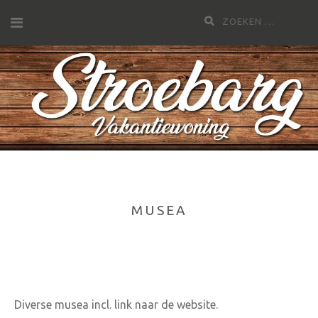
Meteen
Zoeken:
naar
de
inhoud
MUSEA
Diverse musea incl. link naar de website.