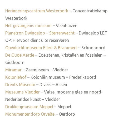
Herinneringscentrum Westerbork
– Concentratiekamp
Westerbork
Het gevangenis museum
– Veenhuizen
Planetron Dwingeloo – Sterrenwacht
– Dwingeloo LET
OP: Hiervoor dient u te reserveren
Openlucht museum Ellert & Brammert
– Schoonoord
De Oude Aarde
– Edelstenen, kristallen en fossielen –
Giethoorn
Miramar
– Zeemuseum – Vledder
Koloniehof
– Koloniën museum – Frederiksoord
Drents Museum
– Divers – Assen
Museums Vledder
– Valse, moderne glas en noord-
Nederlandse kunst – Vledder
Drukkerijmuseum Meppel
– Meppel
Monumentendorp Orvelte
– Oerdorp